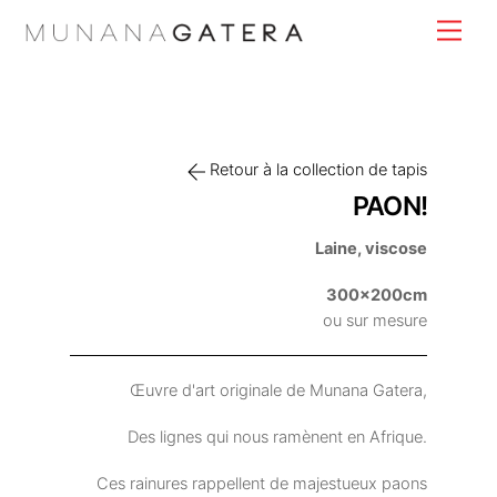
Skip
Men
to
content
Retour à la collection de tapis
PAON!
Laine, viscose
300x200cm
ou sur mesure
Œuvre d'art originale de Munana Gatera,
Des lignes qui nous ramènent en Afrique.
Ces rainures rappellent de majestueux paons