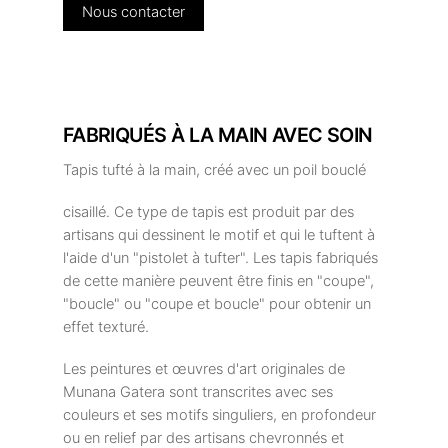
Nous contacter
FABRIQUÉS À LA MAIN AVEC SOIN
Tapis tufté à la main, créé avec un poil bouclé
cisaillé. Ce type de tapis est produit par des
artisans qui dessinent le motif et qui le tuftent à
l'aide d'un "pistolet à tufter". Les tapis fabriqués
de cette manière peuvent être finis en "coupe",
"boucle" ou "coupe et boucle" pour obtenir un
effet texturé.
Les peintures et œuvres d'art originales de
Munana Gatera sont transcrites avec ses
couleurs et ses motifs singuliers, en profondeur
ou en relief par des artisans chevronnés et