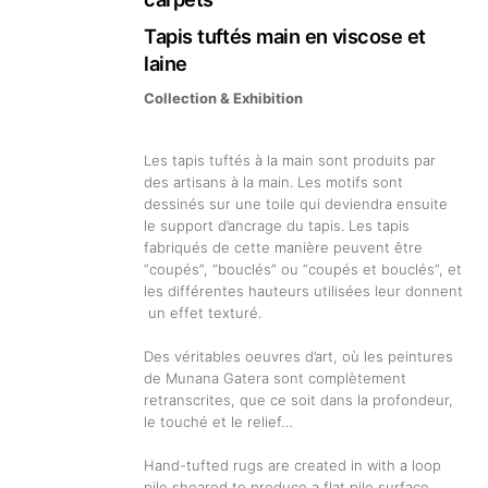
Tapis tuftés main en viscose et
laine
Collection & Exhibition
Les tapis tuftés à la main sont produits par
des artisans à la main. Les motifs sont
dessinés sur une toile qui deviendra ensuite
le support d’ancrage du tapis. Les tapis
fabriqués de cette manière peuvent être
“coupés”, “bouclés” ou “coupés et bouclés”, et
les différentes hauteurs utilisées leur donnent
un effet texturé.
Des véritables oeuvres d’art, où les peintures
de Munana Gatera sont complètement
retranscrites, que ce soit dans la profondeur,
le touché et le relief…
Hand-tufted rugs are created in with a loop
pile sheared to produce a flat pile surface.