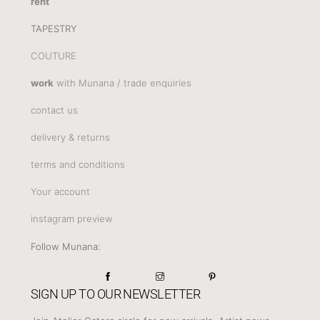
rent
TAPESTRY
COUTURE
work
with Munana / trade enquiries
contact us
delivery & returns
terms and conditions
Your account
instagram preview
Follow Munana:
SIGN UP TO OUR NEWSLETTER