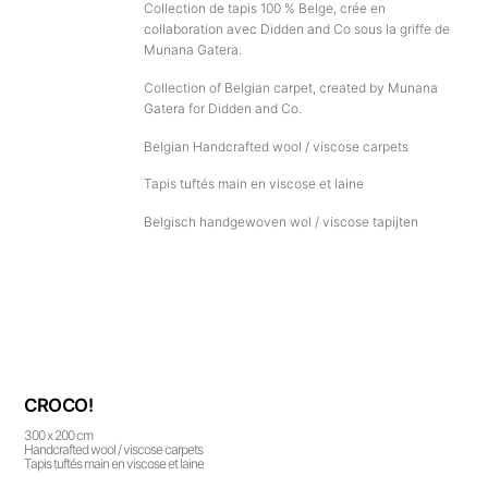
Collection de tapis 100 % Belge, crée en
collaboration avec Didden and Co sous la griffe de
Munana Gatera.
Collection of Belgian carpet, created by Munana
Gatera for Didden and Co.
Belgian Handcrafted wool / viscose carpets
Tapis tuftés main en viscose et laine
Belgisch handgewoven wol / viscose tapijten
CROCO!
300 x 200 cm
Handcrafted wool / viscose carpets
Tapis tuftés main en viscose et laine